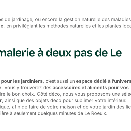
es de jardinage, ou encore la gestion naturelle des maladies
ue
, en privilégiant les méthodes naturelles et les plantes loc
alerie à deux pas de Le
 pour les jardiniers
, c’est aussi un
espace dédié à l’
univer
e
. Vous y trouverez des
accessoires et aliments pour vos
aire le bon choix. Côté déco, nous vous proposons une séle
r
, ainsi que des objets déco pour sublimer votre intérieur.
que, afin de faire de votre maison et de votre jardin des li
ntière à seulement quelques minutes de Le Roeulx.