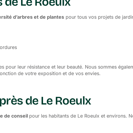
s de Le Roeulx
rsité d’arbres et de plantes
pour tous vos projets de jardi
bordures
ées pour leur résistance et leur beauté. Nous sommes égale
onction de votre exposition et de vos envies.
 près de Le Roeulx
e de conseil
pour les habitants de Le Roeulx et environs. 