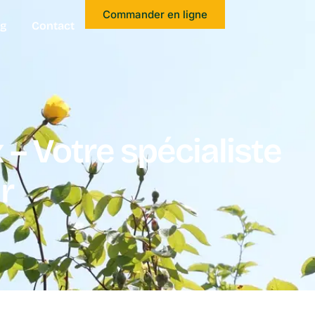
Commander en ligne
og
Contact
 – Votre spécialiste
r