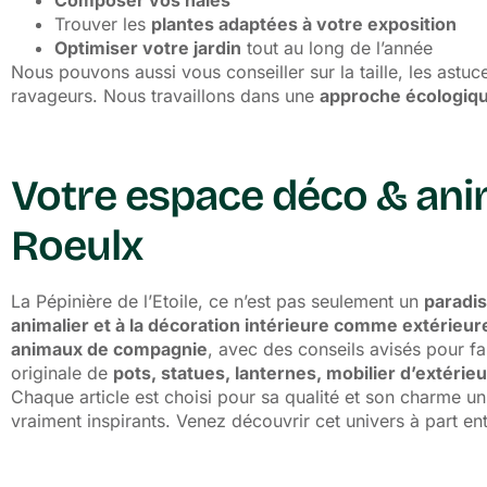
Composer vos haies
Trouver les
plantes adaptées à votre exposition
Optimiser votre jardin
tout au long de l’année
Nous pouvons aussi vous conseiller sur la taille, les astuc
ravageurs. Nous travaillons dans une
approche écologiq
Votre espace déco & anim
Roeulx
La Pépinière de l’Etoile, ce n’est pas seulement un
paradis
animalier
et à la
décoration
intérieure comme extérieur
animaux de compagnie
, avec des conseils avisés pour f
originale de
pots, statues, lanternes, mobilier d’extérieu
Chaque article est choisi pour sa qualité et son charme uni
vraiment inspirants. Venez découvrir cet univers à part e