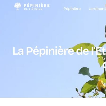
Pépinière
Jardineri
La Pépinière de l’E