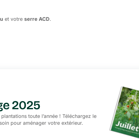
au
et votre
serre ACD
.
age 2025
lantations toute l’année ! Téléchargez le
soin pour aménager votre extérieur.