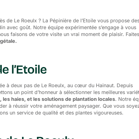
ès de Le Roeulx ? La Pépinière de l’Etoile vous propose de
din avec goût. Notre équipe expérimentée s’engage à vous
us faisons de votre visite un vrai moment de plaisir. Faite
égétale.
 l’Etoile
lée à deux pas de Le Roeulx, au cœur du Hainaut. Depuis
ttons un point d’honneur à sélectionner les meilleures varié
les haies, et les solutions de plantation locales
. Notre é
der à réussir votre aménagement paysager. Que vous soye
sons un service de qualité et des plantes vigoureuses.