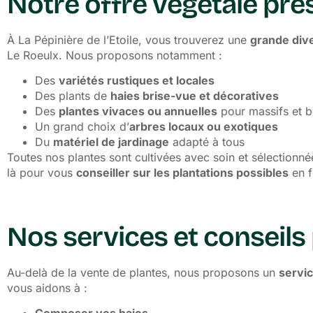
Notre offre végétale prè
À La Pépinière de l’Etoile, vous trouverez une
grande dive
Le Roeulx. Nous proposons notamment :
Des
variétés rustiques et locales
Des plants de
haies brise-vue et décoratives
Des
plantes
vivaces
ou annuelles
pour massifs et 
Un grand choix d’
arbres locaux ou exotiques
Du
matériel de jardinage
adapté à tous
Toutes nos plantes sont cultivées avec soin et sélectionn
là pour vous
conseiller sur les plantations possibles
en f
Nos services et conseils
Au-delà de la vente de plantes, nous proposons un
servic
vous aidons à :