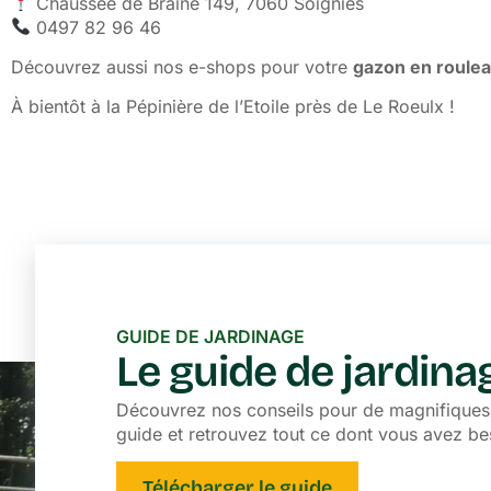
Chaussée de Braine 149, 7060 Soignies
0497 82 96 46
Découvrez aussi nos e-shops pour votre
gazon en roule
À bientôt à la Pépinière de l’Etoile près de Le Roeulx !
GUIDE DE JARDINAGE
Le guide de jardin
Découvrez nos conseils pour de magnifiques p
guide et retrouvez tout ce dont vous avez be
Télécharger le guide