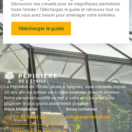
Découvrez nos conseils pour de magnifiques plantations
toute l’année ! Téléchargez le guide et retrouvez tout ce
dont vous avez besoin pour aménager votre extérieur.
Télécharger le guide
La Pépinière de l'Étoile, située à Soignies, vous conseille depuis
30 ans afin de donner vie à votre extérieur et votre intérieur.
Notre personnel qualifié se met à votre service pour vous
proposer le plus grand assortiment possible.
Nous téléphoner
Nous contacter
+32 (0) 67 34 14 25
info@pepi-etoile.be
S'inscrire à la newsletter