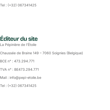
Tel : (+32) 067341425
Éditeur du site
La Pépinière de l’Étoile
Chaussée de Braine 149 – 7060 Soignies (Belgique)
BCE n° : 473.294.771
TVA n° : BE473.294.771
Mail : info@pepi-etoile.be
Tel : (+32) 067341425